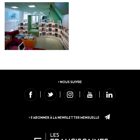
> NOUS SUIVRE
> S’ABONNER À LA NEWSLETTER MENSUELLE