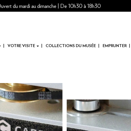
uvert du mardi au dimanche | De 10h30 à 18h30
VOTRE VISITE
COLLECTIONS DU MUSÉE
EMPRUNTER