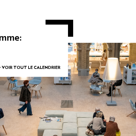
amme:
> VOIR TOUT LE CALENDRIER