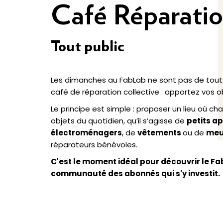
Café Réparati
Tout public
Les dimanches au FabLab ne sont pas de tout r
café de réparation collective : apportez vos o
Le principe est simple : proposer un lieu où ch
objets du quotidien, qu’il s’agisse de
petits a
électroménagers
, de
vêtements
ou de
meu
réparateurs bénévoles.
C'est le moment idéal pour découvrir le Fa
communauté des abonnés qui s'y investit.