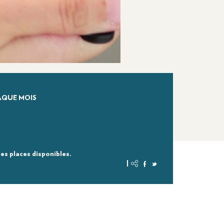
AQUE MOIS
 des places disponibles.
|